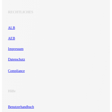
RECHTLICHES
ALB
AEB
Impressum
Datenschutz
Compliance
Hilfe
Benutzerhandbuch