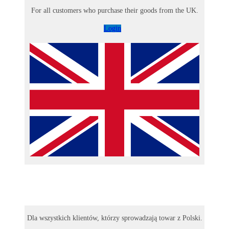
For all customers who purchase their goods from the UK.
Login
Dla wszystkich klientów, którzy sprowadzają towar z Polski.